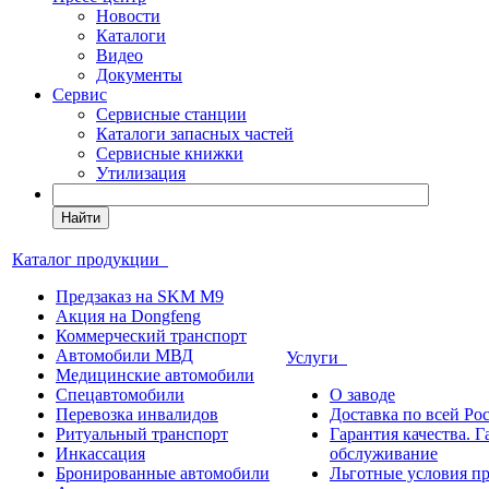
Новости
Каталоги
Видео
Документы
Сервис
Сервисные станции
Каталоги запасных частей
Сервисные книжки
Утилизация
Найти
Каталог продукции
Предзаказ на SKM M9
Акция на Dongfeng
Коммерческий транспорт
Автомобили МВД
Услуги
Медицинские автомобили
Спецавтомобили
О заводе
Перевозка инвалидов
Доставка по всей Ро
Ритуальный транспорт
Гарантия качества. 
Инкассация
обслуживание
Бронированные автомобили
Льготные условия п