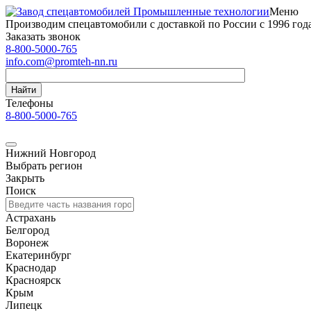
Меню
Производим спецавтомобили с доставкой по России с 1996 год
Заказать звонок
8-800-5000-765
info.com@promteh-nn.ru
Найти
Телефоны
8-800-5000-765
Нижний Новгород
Выбрать регион
Закрыть
Поиск
Астрахань
Белгород
Воронеж
Екатеринбург
Краснодар
Красноярск
Крым
Липецк