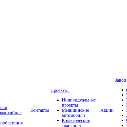
Заво
Проекты
Индивидуальные
проекты
ссии
Контакты
Медицинские
Акции
Гарантийное
автомобили
Коммерческий
риобретения
транспорт