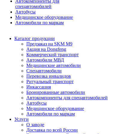
Автокомпоненты для
спецавтомобилей
Автобусы
Медицинское оборудование
Автомобили по маркам
Каталог продукции
Предзаказ на SKM M9
Акция на Dongfeng
Коммерческий транспорт
Автомобили МВД
Медицинские автомобили
Спецавтомобили
Перевозка инвалидов
Ритуальный транспорт
Инкассация
Бронированные автомобили
Автокомпоненты для спецавтомобилей
Автобусы
Медицинское оборудование
Автомобили по маркам
Услуги
О заводе
Доставка по всей России