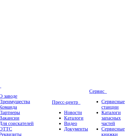
д
Сервис
О заводе
Преимущества
Сервисные
Пресс-центр
Команда
станции
Партнеры
Новости
Каталоги
Вакансии
Каталоги
запасных
Для соискателей
Видео
частей
ОТТС
Документы
Сервисные
Реквизиты
книжки