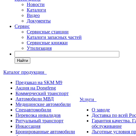
Новости
Каталоги
Видео
Документы
Сервис
Сервисные станции
Каталоги запасных частей
Сервисные книжки
Утилизация
Найти
Каталог продукции
Предзаказ на SKM M9
Акция на Dongfeng
Коммерческий транспорт
Автомобили МВД
Услуги
Медицинские автомобили
Спецавтомобили
О заводе
Перевозка инвалидов
Доставка по всей Ро
Ритуальный транспорт
Гарантия качества. 
Инкассация
обслуживание
Бронированные автомобили
Льготные условия п