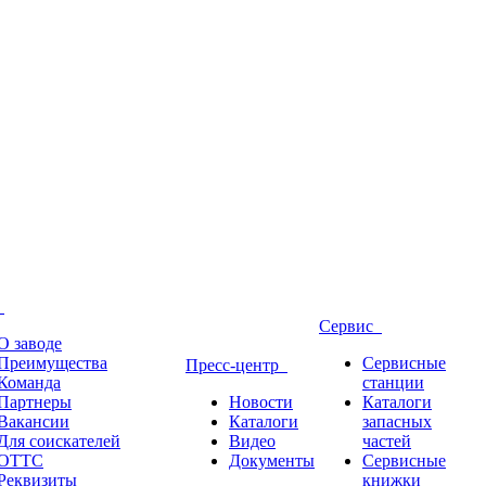
д
Сервис
О заводе
Преимущества
Сервисные
Пресс-центр
Команда
станции
Партнеры
Новости
Каталоги
Вакансии
Каталоги
запасных
Для соискателей
Видео
частей
ОТТС
Документы
Сервисные
Реквизиты
книжки