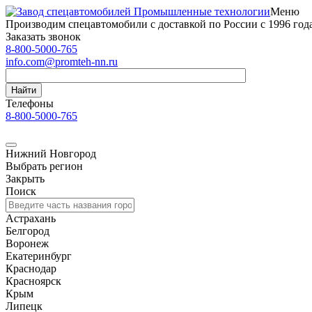
Меню
Производим спецавтомобили с доставкой по России с 1996 год
Заказать звонок
8-800-5000-765
info.com@promteh-nn.ru
Найти
Телефоны
8-800-5000-765
Нижний Новгород
Выбрать регион
Закрыть
Поиск
Астрахань
Белгород
Воронеж
Екатеринбург
Краснодар
Красноярск
Крым
Липецк