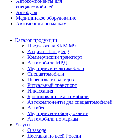
Автокомпоненты для
спецавтомобилей
Автобусы
Медицинское оборудование
Автомобили по маркам
Каталог продукции
Предзаказ на SKM M9
Акция на Dongfeng
Коммерческий транспорт
Автомобили МВД
Медицинские автомобили
Спецавтомобили
Перевозка инвалидов
Ритуальный транспорт
Инкассация
Бронированные автомобили
Автокомпоненты для спецавтомобилей
Автобусы
Медицинское оборудование
Автомобили по маркам
Услуги
О заводе
Доставка по всей России