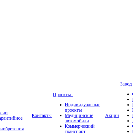
Заво
Проекты
Индивидуальные
проекты
ссии
Контакты
Медицинские
Акции
Гарантийное
автомобили
Коммерческий
риобретения
транспорт