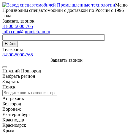
Меню
Производим спецавтомобили с доставкой по России с 1996
года
Заказать звонок
8-800-5000-765
info.com@promteh-nn.ru
Найти
Телефоны
8-800-5000-765
Заказать звонок
Нижний Новгород
Выбрать регион
Закрыть
Поиск
Астрахань
Белгород
Воронеж
Екатеринбург
Краснодар
Красноярск
Крым