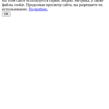
На этом сайте используется сервис Яндекс Метрика, а также
файлы cookie. Продолжая просмотр сайта, вы разрешаете их
использование.
Подробнее.
OK