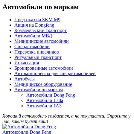
Автомобили по маркам
Предзаказ на SKM M9
Акция на Dongfeng
Коммерческий транспорт
Автомобили МВД
Медицинские автомобили
Спецавтомобили
Перевозка инвалидов
Ритуальный транспорт
Инкассация
Бронированные автомобили
Автокомпоненты для спецавтомобилей
Автобусы
Медицинское оборудование
Автомобили по маркам
Автомобили Dong Feng
Автомобили Lada
Автомобили ГАЗ
Хороший автомобиль создается, а не покупается. Спросите у
нас, каким будет ваш!
Автомобили Dong Feng