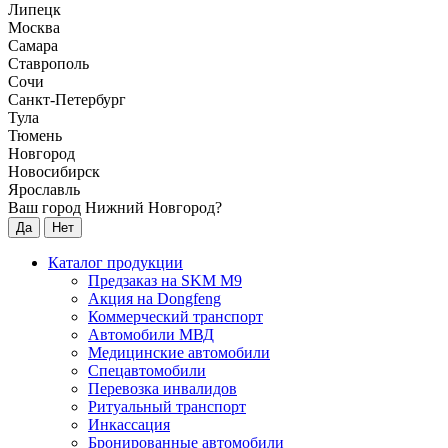
Липецк
Москва
Самара
Ставрополь
Сочи
Санкт-Петербург
Тула
Тюмень
Новгород
Новосибирск
Ярославль
Ваш город Нижний Новгород?
Да
Нет
Каталог продукции
Предзаказ на SKM M9
Акция на Dongfeng
Коммерческий транспорт
Автомобили МВД
Медицинские автомобили
Спецавтомобили
Перевозка инвалидов
Ритуальный транспорт
Инкассация
Бронированные автомобили