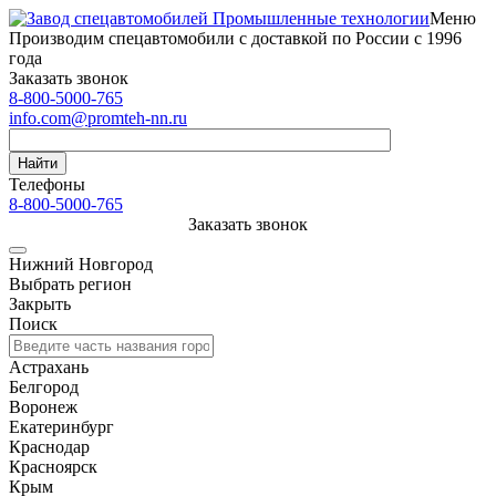
Меню
Производим спецавтомобили с доставкой по России с 1996
года
Заказать звонок
8-800-5000-765
info.com@promteh-nn.ru
Найти
Телефоны
8-800-5000-765
Заказать звонок
Нижний Новгород
Выбрать регион
Закрыть
Поиск
Астрахань
Белгород
Воронеж
Екатеринбург
Краснодар
Красноярск
Крым