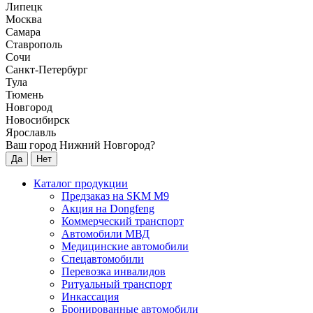
Липецк
Москва
Самара
Ставрополь
Сочи
Санкт-Петербург
Тула
Тюмень
Новгород
Новосибирск
Ярославль
Ваш город Нижний Новгород?
Да
Нет
Каталог продукции
Предзаказ на SKM M9
Акция на Dongfeng
Коммерческий транспорт
Автомобили МВД
Медицинские автомобили
Спецавтомобили
Перевозка инвалидов
Ритуальный транспорт
Инкассация
Бронированные автомобили