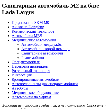
Санитарный автомобиль М2 на базе
Lada Largus
Предзаказ на SKM M9
Акция на Dongfeng
Коммерческий транспорт
Автомобили МВД
Медицинские автомобили
Автомобили медслужбы
Автомобили скорой помощи
Санитарные автомобили
Реанимобили
Спецавтомобили
Перевозка инвалидов
Ритуальный транспорт
Инкассация
Бронированные автомобили
Автокомпоненты для спецавтомобилей
Автобусы
Медицинское оборудование
Автомобили по маркам
Хороший автомобиль создается, а не покупается. Спросите у