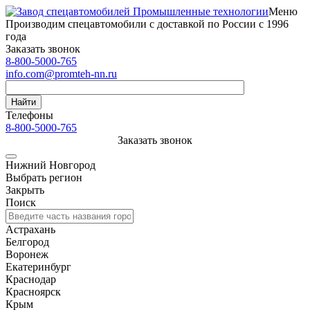
Меню
Производим спецавтомобили с доставкой по России с 1996
года
Заказать звонок
8-800-5000-765
info.com@promteh-nn.ru
Найти
Телефоны
8-800-5000-765
Заказать звонок
Нижний Новгород
Выбрать регион
Закрыть
Поиск
Астрахань
Белгород
Воронеж
Екатеринбург
Краснодар
Красноярск
Крым