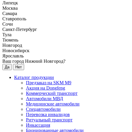
Липецк
Москва
Самара
Ставрополь
Сочи
Санкт-Петербург
Тула
Тюмень
Новгород
Новосибирск
Ярославль
Ваш город Нижний Новгород?
Да
Нет
Каталог продукции
Предзаказ на SKM M9
Акция на Dongfeng
Коммерческий транспорт
Автомобили МВД
Медицинские автомобили
Спецавтомобили
Перевозка инвалидов
Ритуальный транспорт
Инкассация
Бронированные автомобили