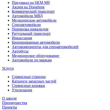
Предзаказ на SKM M9
Акция на Dongfeng
Коммерческий транспорт
Автомобили МВД
Медицинские автомобили
Спецавтомобили
Перевозка инвалидов
Ритуальный транспорт
Инкассация
Бронированные автомобили
Автокомпоненты для спецавтомобилей
Автобусы
Медицинское оборудование
Автомобили по маркам
Услуги
Сервисные станции
Каталоги запасных частей
Сервисные книжки
Утилизация
О заводе
Преимущества
Проекты