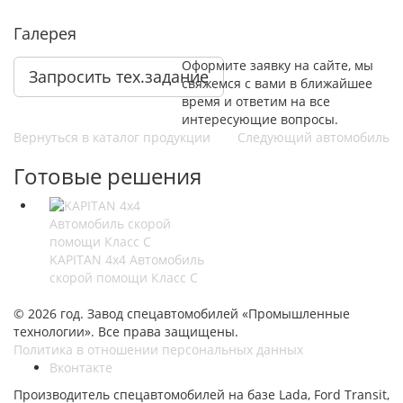
Галерея
Оформите заявку на сайте, мы
Запросить тех.задание
свяжемся с вами в ближайшее
время и ответим на все
интересующие вопросы.
Вернуться в каталог продукции
Следующий автомобиль
Готовые решения
KAPITAN 4х4 Автомобиль
скорой помощи Класс С
© 2026 год. Завод спецавтомобилей «Промышленные
технологии». Все права защищены.
Политика в отношении персональных данных
Вконтакте
Производитель спецавтомобилей на базе Lada, Ford Transit,