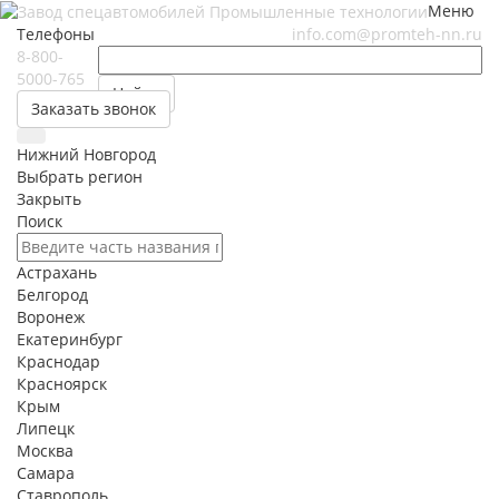
Меню
Телефоны
info.com@promteh-nn.ru
8-800-
5000-765
Найти
Заказать звонок
Нижний Новгород
Выбрать регион
Закрыть
Поиск
Астрахань
Белгород
Воронеж
Екатеринбург
Краснодар
Красноярск
Крым
Липецк
Москва
Самара
Ставрополь