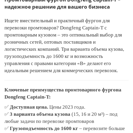
надежное решение для вашего бизнеса
Ищете
вместительный и практичный
фургон для
перевозки промтоваров?
Dongfeng Captain-T
с
промтоварным кузовом – это оптимальный выбор для
розничных сетей, оптовых поставщиков и
логистических компаний. Три варианта объема кузова,
грузоподъемность до 1600 кг и возможность
управления с правами категории
«B»
делают его
идеальным решением для коммерческих перевозок.
Ключевые преимущества промтоварного фургона
Dongfeng Captain-T:
✅
Доступная цена.
Цены 2023 года.
✅
3 варианта объема кузова
(15, 16 и 20 м³) – под
любые задачи по перевозке промтоваров
✅
Грузоподъемность до 1600 кг
– перевозите больше