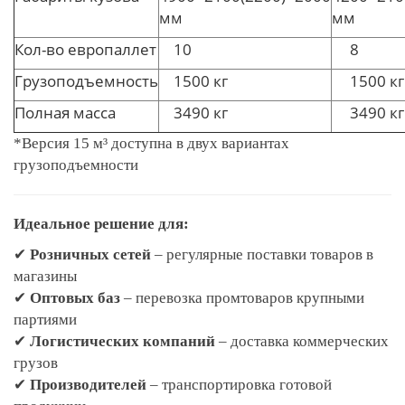
мм
мм
Кол-во европаллет
10
8
Грузоподъемность
1500 кг
1500 кг
Полная масса
3490 кг
3490 кг
*Версия 15 м³ доступна в двух вариантах
грузоподъемности
Идеальное решение для:
✔
Розничных сетей
– регулярные поставки товаров в
магазины
✔
Оптовых баз
– перевозка промтоваров крупными
партиями
✔
Логистических компаний
– доставка коммерческих
грузов
✔
Производителей
– транспортировка готовой