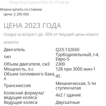
Можно купить со стоянки
Цена: 2 200 000
ЦЕНА 2023 ГОДА
Скидка за возраст: до -30% от текущей цены нового
аналога
Двигатель
Q23-132E60
Турбодизельный, I-4,
тип
Евро-5
Объем двигателя, см3
2300
Мощность, л.с
128 при 3000 мин-1
Объем топливного бака,
45
л
Механическая, 5-ти
Трансмиссия
ступенчатая
Колесная формула/
4x2 / здание
ведущие колеса
Ведущие колеса
Двускатные