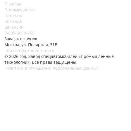
О заводе
Преимущества
Проекты
Команда
Вакансии
8-800-5000-765
Заказать звонок
Москва, ул. Полярная, 31В
info.com@promteh-nn.ru
© 2026 год. Завод спецавтомобилей «Промышленные
технологии». Все права защищены.
Политика в отношении персональных данных