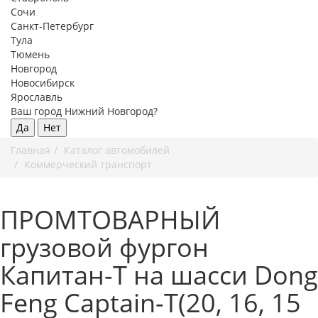
Сочи
Санкт-Петербург
Тула
Тюмень
Новгород
Новосибирск
Ярославль
Ваш город Нижний Новгород?
Да
Нет
Главная
Каталог автомобилей
Коммерческий транспорт
ПРОМТОВАРНЫЙ
грузовой фургон
Капитан-T на шасси Dong
Feng Captain-T(20, 16, 15