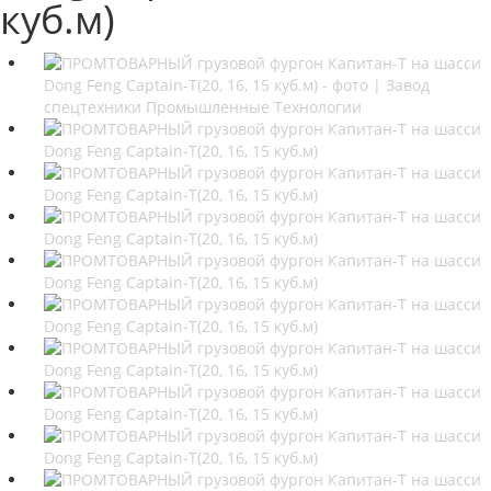
куб.м)