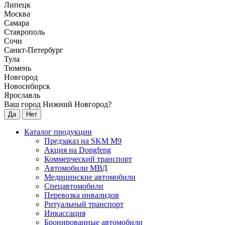
Липецк
Москва
Самара
Ставрополь
Сочи
Санкт-Петербург
Тула
Тюмень
Новгород
Новосибирск
Ярославль
Ваш город Нижний Новгород?
Да
Нет
Каталог продукции
Предзаказ на SKM M9
Акция на Dongfeng
Коммерческий транспорт
Автомобили МВД
Медицинские автомобили
Спецавтомобили
Перевозка инвалидов
Ритуальный транспорт
Инкассация
Бронированные автомобили