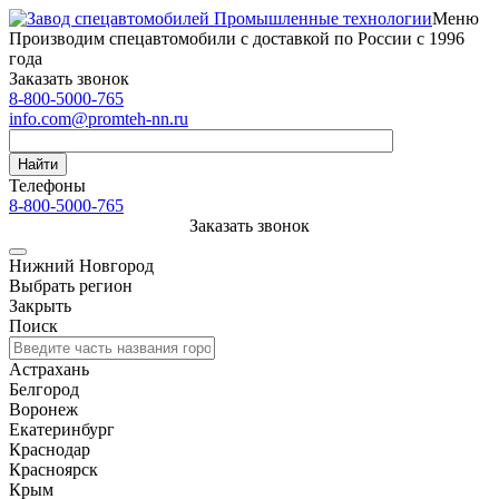
Меню
Производим спецавтомобили с доставкой по России с 1996
года
Заказать звонок
8-800-5000-765
info.com@promteh-nn.ru
Найти
Телефоны
8-800-5000-765
Заказать звонок
Нижний Новгород
Выбрать регион
Закрыть
Поиск
Астрахань
Белгород
Воронеж
Екатеринбург
Краснодар
Красноярск
Крым