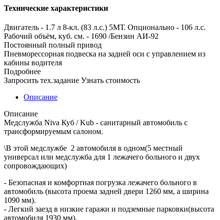
Технические характеристики
Двигатель - 1.7 л 8-кл. (83 л.с.) 5МТ. Опционально - 106 л.с.
Рабочий объём, куб. см. - 1690 /Бензин АИ-92
Постоянный полный привод
Пневморессорная подвеска на задней оси с управлением из
кабины водителя
Подробнее
Запросить тех.задание
Узнать стоимость
Описание
Описание
Медслужба Niva Куб / Kub - санитарный автомобиль с
трансформируемым салоном.
\В этой медслужбе 2 автомобиля в одном(5 местный
универсал или медслужба для 1 лежачего больного и двух
сопровождающих)
- Безопасная и комфортная погрузка лежачего больного в
автомобиль (высота проема задней двери 1260 мм, а ширина
1090 мм).
- Легкий заезд в низкие гаражи и подземные парковки(высота
автомобиля 1930 мм).