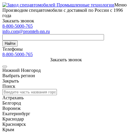
Меню
Производим спецавтомобили с доставкой по России с 1996
года
Заказать звонок
8-800-5000-765
info.com@promteh-nn.ru
Найти
Телефоны
8-800-5000-765
Заказать звонок
Нижний Новгород
Выбрать регион
Закрыть
Поиск
Астрахань
Белгород
Воронеж
Екатеринбург
Краснодар
Красноярск
Крым