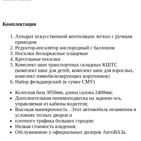
Комплектация
Аппарат искусственной вентиляции легких с ручным
приводом
Редуктор-ингалятор кислородный с баллоном
Носилки бескаркасные плащевые
Кресельные носилки
Комплект шин транспортных складных КШТС
(комплект шин для детей, комплект шин для взрослых,
комплект иммобилизирующих воротников)
Набор фельдшерский (в сумке СМУ)
Колесная база 3050мм, длина салона 2400мм;
Дополнительная пневмоподвеска на заднюю ось,
управляемая из кабины водителя;
Высокая маневренность . Этот автомобиль незаменим в
условиях тесных дворов и
плотного трафика больших городов;
Низкая стоимость владения;
Обслуживание у официальных дилеров АвтоВАЗа.