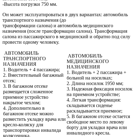
-Высота погрузки 750 мм.
Он может эксплуатироваться в двух вариантах: автомобиль
транспортного назначения (до
трансформации салона) и автомобиль медицинского
назначения (после трансформации салона). Трансформация
салона из пассажирского в медицинский и обратно под силу
провести одному человеку.
АВТОМОБИЛЬ
АВТОМОБИЛЬ
ТРАНСПОРТНОГО
МЕДИЦИНСКОГО
НАЗНАЧЕНИЯ
НАЗНАЧЕНИЯ
1. Водитель + 4 пассажира;
1. Водитель + 2 пассажира +
2. Вместительный багажный
больной на носилках;
отсек;
2. Длина носилок 1950 мм;
3. В багажном отсеке
3. Надежная фиксация носилок
размещается сложенное
на приемном устройстве;
приемное устройство
4. Легкая трансформация:
накрытое чехлом;
складывается сиденье
4. Дополнительно в
раскладывается приемное;
багажном отсеке можно
5. В багажном отсеке остается
разместить укладку врача или
свободное место по левому
кресло-коляску для
борту для укладки врача или
транспортировки инвалида
инвалидного кресла.
колясочника.