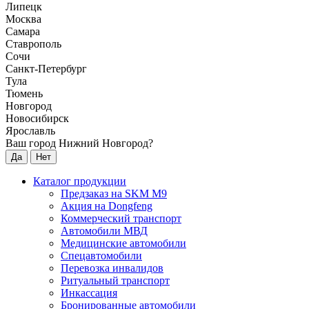
Липецк
Москва
Самара
Ставрополь
Сочи
Санкт-Петербург
Тула
Тюмень
Новгород
Новосибирск
Ярославль
Ваш город Нижний Новгород?
Да
Нет
Каталог продукции
Предзаказ на SKM M9
Акция на Dongfeng
Коммерческий транспорт
Автомобили МВД
Медицинские автомобили
Спецавтомобили
Перевозка инвалидов
Ритуальный транспорт
Инкассация
Бронированные автомобили