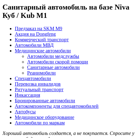
Санитарный автомобиль на базе Niva
Куб / Kub М1
Предзаказ на SKM M9
Акция на Dongfeng
Коммерческий транспорт
Автомобили МВД
Медицинские автомобили
Автомобили медслужбы
Автомобили скорой помощи
Санитарные автомобили
Реанимобили
Спецавтомобили
Перевозка инвалидов
Ритуальный транспорт
Инкассация
Бронированные автомобили
Автокомпоненты для спецавтомобилей
Автобусы
Медицинское оборудование
Автомобили по маркам
Хороший автомобиль создается, а не покупается. Спросите у